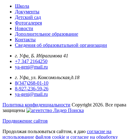
Школа
Документы
Детский сад
Фотогалерея
Новости
Дополнительное образование
Контакты
Сведения об образоватальной организации
г. Уфа, Б. Ибрагимова 41
+7 347 2164250
ya-geni@mail.ru
г. Уфа, ул. Комсомольская,д.18
8(347)268-01-10
8-927-236-59-26
ya-geni@mail.ru
Политика конфиденциальности
Copyright 2026. Все права
защищены
Продвижение сайтов
Продолжая пользоваться сайтом, я даю
согласие на
использование файлов cookie и согласие на обработку