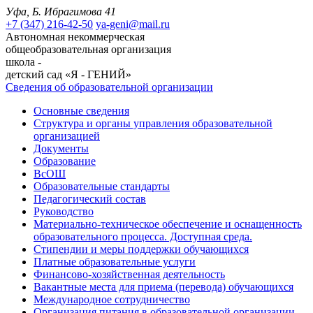
Уфа, Б. Ибрагимова 41
+7 (347) 216-42-50
ya-geni@mail.ru
Автономная некоммерческая
общеобразовательная организация
школа -
детский сад «Я - ГЕНИЙ»
Сведения об образовательной организации
Основные сведения
Структура и органы управления образовательной
организацией
Документы
Образование
ВсОШ
Образовательные стандарты
Педагогический состав
Руководство
Материально-техническое обеспечение и оснащенность
образовательного процесса. Доступная среда.
Стипендии и меры поддержки обучающихся
Платные образовательные услуги
Финансово-хозяйственная деятельность
Вакантные места для приема (перевода) обучающихся
Международное сотрудничество
Организация питания в образовательной организации